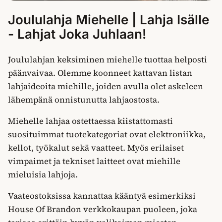
Joululahja Miehelle | Lahja Isälle
- Lahjat Joka Juhlaan!
Joululahjan keksiminen miehelle tuottaa helposti
päänvaivaa. Olemme koonneet kattavan listan
lahjaideoita miehille, joiden avulla olet askeleen
lähempänä onnistunutta lahjaostosta.
Miehelle lahjaa ostettaessa kiistattomasti
suosituimmat tuotekategoriat ovat elektroniikka,
kellot, työkalut sekä vaatteet. Myös erilaiset
vimpaimet ja tekniset laitteet ovat miehille
mieluisia lahjoja.
Vaateostoksissa kannattaa kääntyä esimerkiksi
House Of Brandon verkkokaupan puoleen, joka