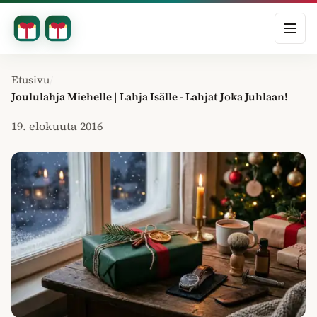
Avaa
Etusivu
Joululahja Miehelle | Lahja Isälle - Lahjat Joka Juhlaan!
19. elokuuta 2016